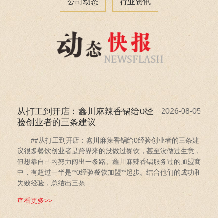
公司动态
行业资讯
从打工到开店：鑫川麻辣香锅给0经
2026-08-05
验创业者的三条建议
##从打工到开店：鑫川麻辣香锅给0经验创业者的三条建
议很多餐饮创业者是跨界来的没做过餐饮，甚至没做过生意，
但想靠自己的努力闯出一条路。鑫川麻辣香锅服务过的加盟商
中，有超过一半是**0经验餐饮加盟**起步。结合他们的成功和
失败经验，总结出三条...
查看更多>>