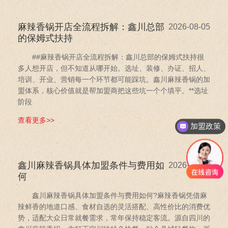
麻辣香锅开店全流程拆解：鑫川总部
2026-08-05
的保姆式扶持
##麻辣香锅开店全流程拆解：鑫川总部的保姆式扶持很
多人想开店，但不知道从哪开始。选址、装修、办证、招人、
培训、开业、营销每一个环节都可能踩坑。鑫川麻辣香锅的加
盟体系，核心价值就是帮加盟商把这些坑一个个填平。**选址
阶段
查看更多>>
加盟政策
鑫川麻辣香锅具体加盟条件与费用如
2026-07-25
何
鑫川麻辣香锅具体加盟条件与费用如何?麻辣香锅凭借麻
辣鲜香的地道口感、食材自选的灵活搭配、高性价比的消费优
势，适配大众日常就餐需求，常年保持稳定客流。源自四川的