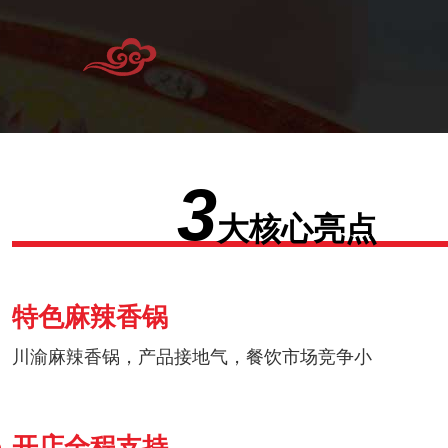
3
大核心亮点
特色麻辣香锅
川渝麻辣香锅，产品接地气，餐饮市场竞争小
开店全程支持