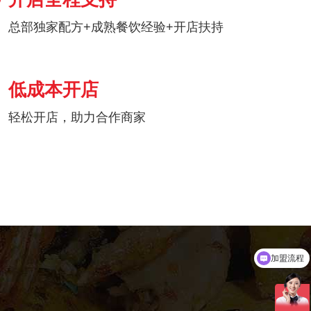
总部独家配方+成熟餐饮经验+开店扶持
低成本开店
轻松开店，助力合作商家
盈利分析