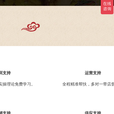
训支持
运营支持
实操理论免费学习。
全程精准帮扶，多对一带店
销支持
供应支持