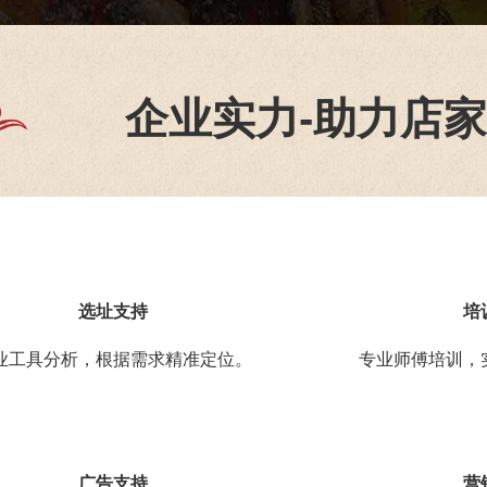
企业实力-助力店家
选址支持
培
业工具分析，根据需求精准定位。
专业师傅培训，
广告支持
营