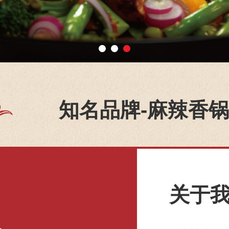
知名品牌-麻辣香锅
关于